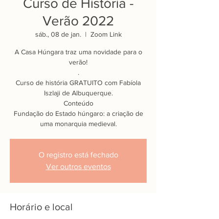
Curso de História -
Verão 2022
sáb., 08 de jan.
  |  
Zoom Link
A Casa Húngara traz uma novidade para o
verão!
.
Curso de história GRATUITO com Fabíola
Iszlaji de Albuquerque.
Conteúdo
Fundação do Estado húngaro: a criação de
uma monarquia medieval.
O registro está fechado
Ver outros eventos
Horário e local