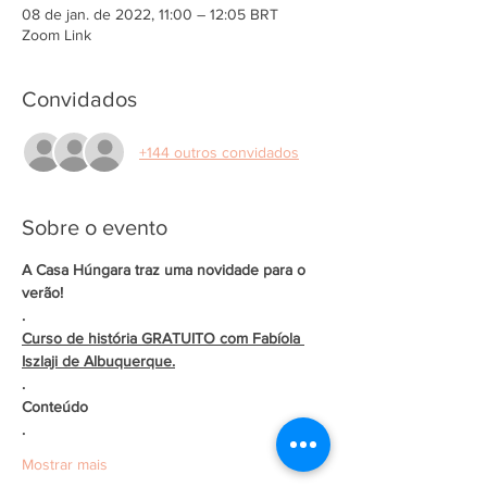
08 de jan. de 2022, 11:00 – 12:05 BRT
Zoom Link
Convidados
+144 outros convidados
Sobre o evento
A Casa Húngara traz uma novidade para o 
verão! 
.
Curso de história GRATUITO com Fabíola 
Iszlaji de Albuquerque.
.
Conteúdo
.
Mostrar mais