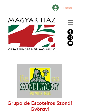
Entrar
Grupo de Escoteiros Szondi
Györgyi